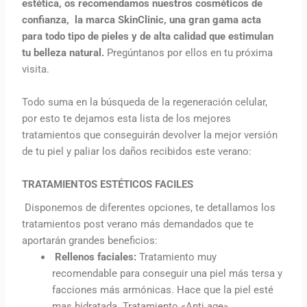
estética, os recomendamos nuestros cosméticos de
confianza,
la marca SkinClinic, una gran gama acta
para todo tipo de pieles y de alta calidad que estimulan
tu belleza natural.
Pregúntanos por ellos en tu próxima
visita.
Todo suma en la búsqueda de la regeneración celular,
por esto te dejamos esta lista de los mejores
tratamientos que conseguirán devolver la mejor versión
de tu piel y paliar los daños recibidos este verano:
TRATAMIENTOS ESTÉTICOS FACILES
Disponemos de diferentes opciones, te detallamos los
tratamientos post verano más demandados que te
aportarán grandes beneficios:
Rellenos faciales:
Tratamiento muy
recomendable para conseguir una piel más tersa y
facciones más armónicas. Hace que la piel esté
mas hidratada. Tratamiento «Anti age».