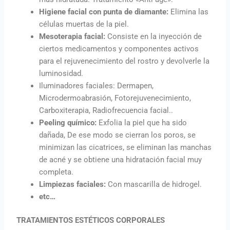
Higiene facial con punta de diamante:
Elimina las
células muertas de la piel.
Mesoterapia facial:
Consiste en la inyección de
ciertos medicamentos y componentes activos
para el rejuvenecimiento del rostro y devolverle la
luminosidad.
Iluminadores faciales: Dermapen,
Microdermoabrasión, Fotorejuvenecimiento,
Carboxiterapia, Radiofrecuencia facial..
Peeling químico:
Exfolia la piel que ha sido
dañada, De ese modo se cierran los poros, se
minimizan las cicatrices, se eliminan las manchas
de acné y se obtiene una hidratación facial muy
completa.
Limpiezas faciales:
Con mascarilla de hidrogel.
etc…
TRATAMIENTOS ESTÉTICOS CORPORALES