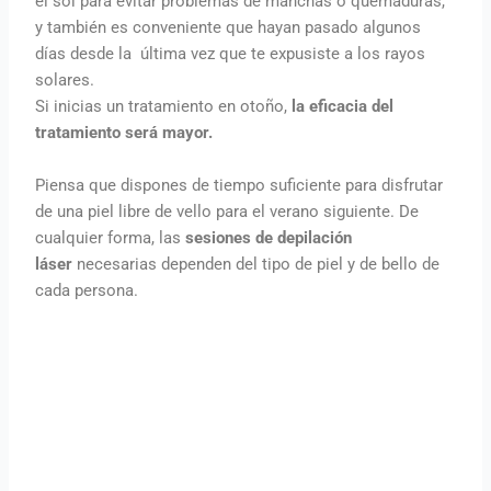
el sol para evitar problemas de manchas o quemaduras,
y también es conveniente que hayan pasado algunos
días desde la última vez que te expusiste a los rayos
solares.
Si inicias un tratamiento en otoño,
la eficacia del
tratamiento será mayor.
Piensa que dispones de tiempo suficiente para disfrutar
de una piel libre de vello para el verano siguiente. De
cualquier forma, las
sesiones de depilación
láser
necesarias dependen del tipo de piel y de bello de
cada persona.