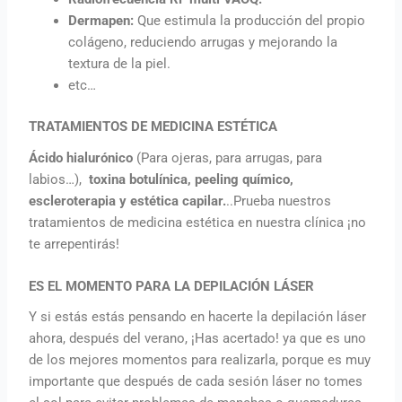
Dermapen:
Que estimula la producción del propio
colágeno, reduciendo arrugas y mejorando la
textura de la piel.
etc…
TRATAMIENTOS DE MEDICINA ESTÉTICA
Ácido hialurónico
(Para ojeras, para arrugas, para
labios…),
toxina botulínica, peeling químico,
escleroterapia y estética capilar.
..Prueba nuestros
tratamientos de medicina estética en nuestra clínica ¡no
te arrepentirás!
ES EL MOMENTO PARA LA DEPILACIÓN LÁSER
Y si estás estás pensando en hacerte la depilación láser
ahora, después del verano, ¡Has acertado! ya que es uno
de los mejores momentos para realizarla, porque es muy
importante que después de cada sesión láser no tomes