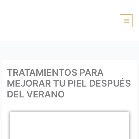
Ir
al
contenido
TRATAMIENTOS PARA
MEJORAR TU PIEL DESPUÉS
DEL VERANO