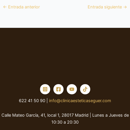
←
Entrada anterior
Entrada siguiente
→
622 41 50 90 |
info@clinicaesteticaseguer.com
Calle Mateo García, 41, local 1, 28017 Madrid | Lunes a Jueves de
10:30 a 20:30