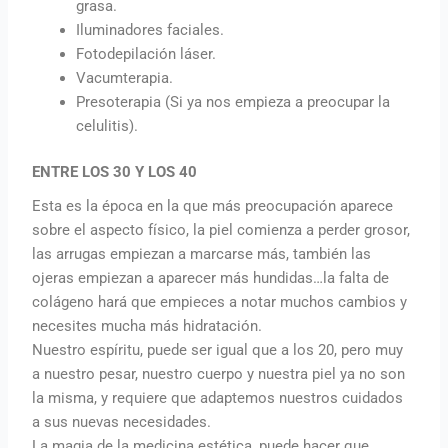
grasa.
Iluminadores faciales.
Fotodepilación láser.
Vacumterapia.
Presoterapia (Si ya nos empieza a preocupar la
celulitis).
ENTRE LOS 30 Y LOS 40
Esta es la época en la que más preocupación aparece
sobre el aspecto físico, la piel comienza a perder grosor,
las arrugas empiezan a marcarse más, también las
ojeras empiezan a aparecer más hundidas…la falta de
colágeno hará que empieces a notar muchos cambios y
necesites mucha más hidratación.
Nuestro espíritu, puede ser igual que a los 20, pero muy
a nuestro pesar, nuestro cuerpo y nuestra piel ya no son
la misma, y requiere que adaptemos nuestros cuidados
a sus nuevas necesidades.
La magia de la medicina estética, puede hacer que