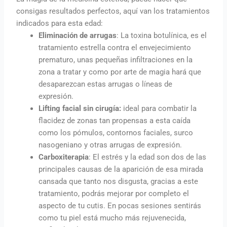
consigas resultados perfectos, aquí van los tratamientos
indicados para esta edad:
Eliminación de arrugas
: La toxina botulínica, es el
tratamiento estrella contra el envejecimiento
prematuro, unas pequeñas infiltraciones en la
zona a tratar y como por arte de magia hará que
desaparezcan estas arrugas o líneas de
expresión.
Lifting facial sin cirugía:
ideal para combatir la
flacidez de zonas tan propensas a esta caída
como los pómulos, contornos faciales, surco
nasogeniano y otras arrugas de expresión.
Carboxiterapia
: El estrés y la edad son dos de las
principales causas de la aparición de esa mirada
cansada que tanto nos disgusta, gracias a este
tratamiento, podrás mejorar por completo el
aspecto de tu cutis. En pocas sesiones sentirás
como tu piel está mucho más rejuvenecida,