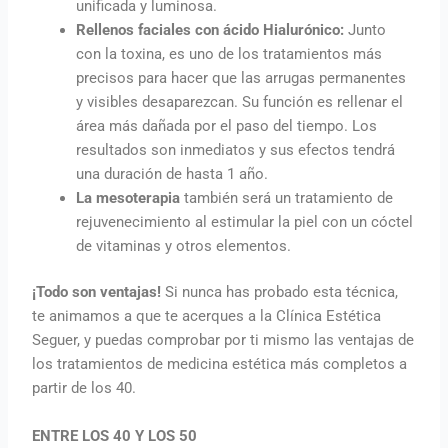
unificada y luminosa.
Rellenos faciales con ácido Hialurónico:
Junto
con la toxina, es uno de los tratamientos más
precisos para hacer que las arrugas permanentes
y visibles desaparezcan. Su función es rellenar el
área más dañada por el paso del tiempo.
Los
resultados son inmediatos y sus efectos tendrá
una duración de hasta 1 año.
La mesoterapia
también será un tratamiento de
rejuvenecimiento al estimular la piel con un cóctel
de vitaminas y otros elementos.
¡Todo son
ventajas!
Si nunca has probado esta técnica,
te animamos a que te acerques a la Clínica Estética
Seguer, y puedas comprobar por ti mismo las ventajas de
los tratamientos de medicina estética más completos a
partir de los 40.
ENTRE LOS 40 Y LOS 50