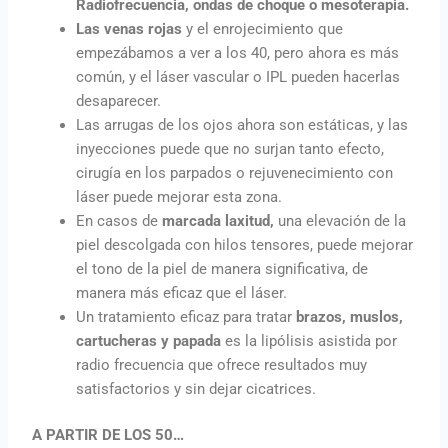
Radiofrecuencia, ondas de choque o mesoterapia.
Las venas rojas
y el enrojecimiento que
empezábamos a ver a los 40, pero ahora es más
común, y el láser vascular o IPL pueden hacerlas
desaparecer.
Las arrugas de los ojos ahora son estáticas, y las
inyecciones puede que no surjan tanto efecto,
cirugía en los parpados o rejuvenecimiento con
láser puede mejorar esta zona.
En casos de
marcada laxitud,
una elevación de la
piel descolgada con hilos tensores, puede mejorar
el tono de la piel de manera significativa, de
manera más eficaz que el láser.
Un tratamiento eficaz para tratar
brazos, muslos,
cartucheras y papada
es la lipólisis asistida por
radio frecuencia que ofrece resultados muy
satisfactorios y sin dejar cicatrices.
A PARTIR DE LOS 50…