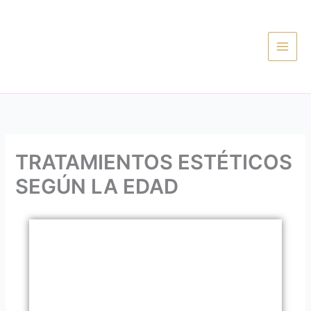
Ir
al
contenido
TRATAMIENTOS ESTÉTICOS
SEGÚN LA EDAD