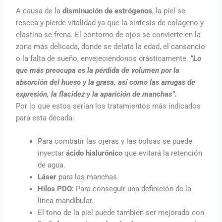
A causa de la
disminución de estrógenos
, la piel se
reseca y pierde vitalidad ya que la síntesis de colágeno y
elastina se frena. El contorno de ojos se convierte en la
zona más delicada, donde se delata la edad, el cansancio
o la falta de sueño, envejeciéndonos drásticamente.
“Lo
que más preocupa es la pérdida de volumen por la
absorción del hueso y la grasa, así como las arrugas de
expresión, la flacidez y la aparición de manchas”.
Por lo que estos serían los tratamientos más indicados
para esta década:
Para combatir las ojeras y las bolsas se puede
inyectar
ácido hialurónico
que evitará la retención
de agua.
Láser
para las manchas.
Hilos PDO:
Para conseguir una definición de la
línea mandibular.
El tono de la piel puede también ser mejorado con