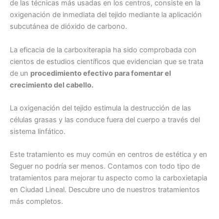
de las técnicas más usadas en los centros, consiste en la
oxigenación de inmediata del tejido mediante la aplicación
subcutánea de dióxido de carbono.
La eficacia de la carboxiterapia ha sido comprobada con
cientos de estudios científicos que evidencian que se trata
de un
procedimiento efectivo para fomentar el
crecimiento del cabello.
La oxigenación del tejido estimula la destrucción de las
células grasas y las conduce fuera del cuerpo a través del
sistema linfático.
Este tratamiento es muy común en centros de estética y en
Seguer no podría ser menos. Contamos con todo tipo de
tratamientos para mejorar tu aspecto como la carboxietapia
en Ciudad Lineal. Descubre uno de nuestros tratamientos
más completos.