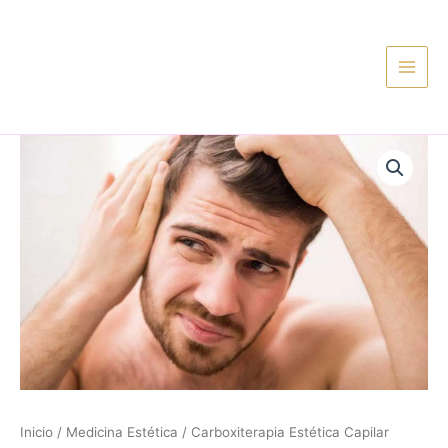
Ir
al
contenido
Inicio
/
Medicina Estética
/ Carboxiterapia Estética Capilar