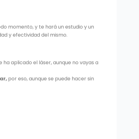
odo momento, y te hará un estudio y un
dad y efectividad del mismo.
e ha aplicado el láser, aunque no vayas a
lar,
por eso, aunque se puede hacer sin