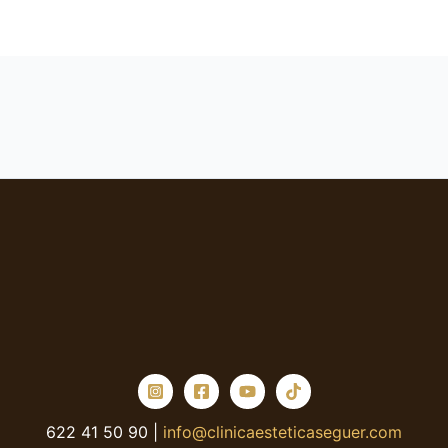
622 41 50 90 |
info@clinicaesteticaseguer.com