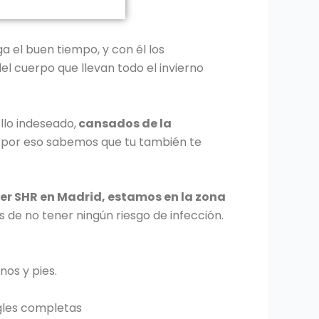
ga el buen tiempo, y con él los
el cuerpo que llevan todo el invierno
llo indeseado,
cansados de la
 por eso sabemos que tu también te
ser SHR en Madrid, estamos en la zona
 de no tener ningún riesgo de infección.
nos y pies.
ngles completas