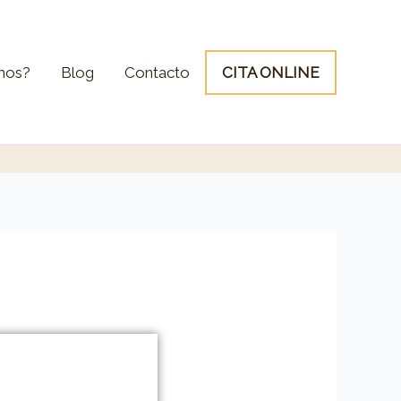
mos?
Blog
Contacto
CITA ONLINE