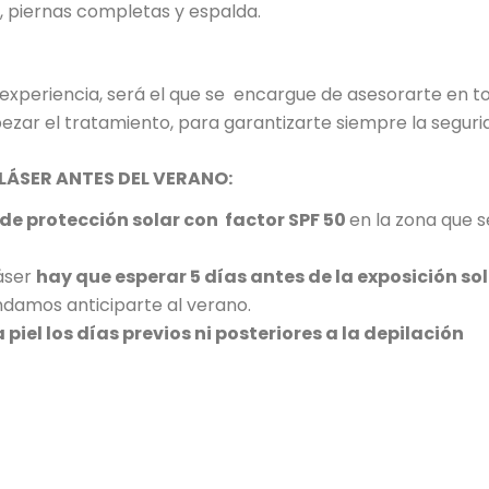
 piernas completas y espalda.
 experiencia, será el que se encargue de asesorarte en t
ezar el tratamiento, para garantizarte siempre
la seguri
LÁSER ANTES DEL VERANO:
de protección solar con factor SPF 50
en la zona que s
láser
hay que esperar 5 días antes de la exposición so
damos anticiparte al verano.
piel los días previos ni posteriores a la depilación