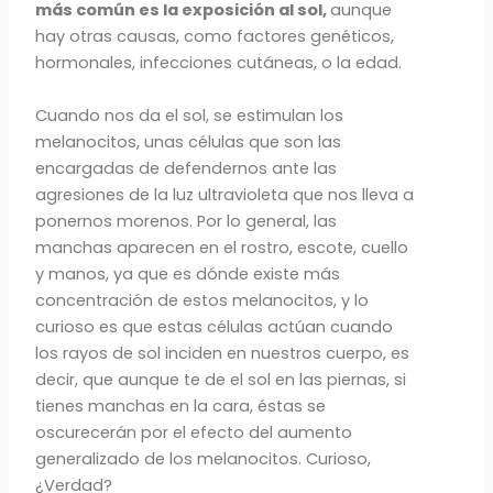
más común es la exposición al sol,
aunque
hay otras causas, como factores genéticos,
hormonales, infecciones cutáneas, o la edad.
Cuando nos da el sol, se estimulan los
melanocitos, unas células que son las
encargadas de defendernos ante las
agresiones de la luz ultravioleta que nos lleva a
ponernos morenos. Por lo general, las
manchas aparecen en el rostro, escote, cuello
y manos, ya que es dónde existe más
concentración de estos melanocitos, y lo
curioso es que estas células actúan cuando
los rayos de sol inciden en nuestros cuerpo, es
decir, que aunque te de el sol en las piernas, si
tienes manchas en la cara, éstas se
oscurecerán por el efecto del aumento
generalizado de los melanocitos. Curioso,
¿Verdad?