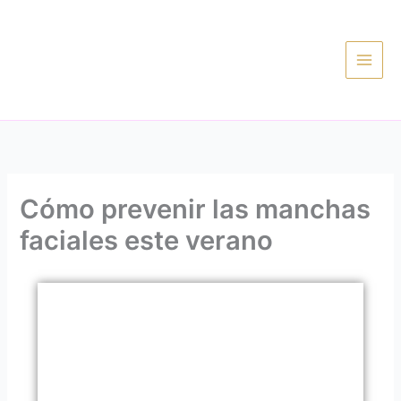
Ir
al
contenido
Cómo prevenir las manchas
faciales este verano