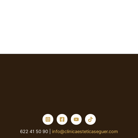
622 41 50 90 |
info@clinicaesteticaseguer.com