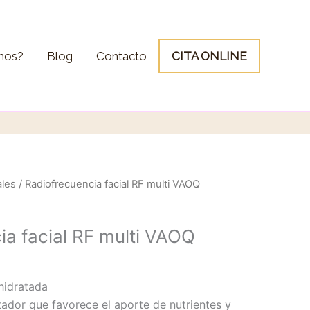
mos?
Blog
Contacto
CITA ONLINE
ales
/ Radiofrecuencia facial RF multi VAOQ
ia facial RF multi VAOQ
 hidratada
tador que favorece el aporte de nutrientes y