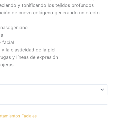
eciendo y tonificando los tejidos profundos
mación de nuevo colágeno generando un efecto
o nasogeniano
da
 facial
 y la elasticidad de la piel
rugas y líneas de expresión
ojeras
atamientos Faciales