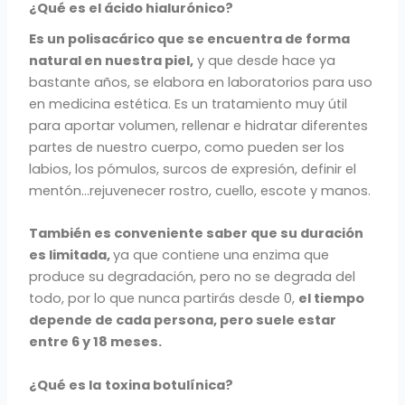
¿Qué es el ácido hialurónico?
Es un polisacárico que se encuentra de forma
natural en nuestra piel,
y que desde hace ya
bastante años, se elabora en laboratorios para uso
en medicina estética. Es un tratamiento muy útil
para aportar volumen, rellenar e hidratar diferentes
partes de nuestro cuerpo, como pueden ser los
labios, los pómulos, surcos de expresión, definir el
mentón…rejuvenecer rostro, cuello, escote y manos.
También es conveniente saber que su duración
es limitada,
ya que contiene una enzima que
produce su degradación, pero no se degrada del
todo, por lo que nunca partirás desde 0,
el tiempo
depende de cada persona, pero suele estar
entre 6 y 18 meses.
¿Qué es la
toxina botulínica?