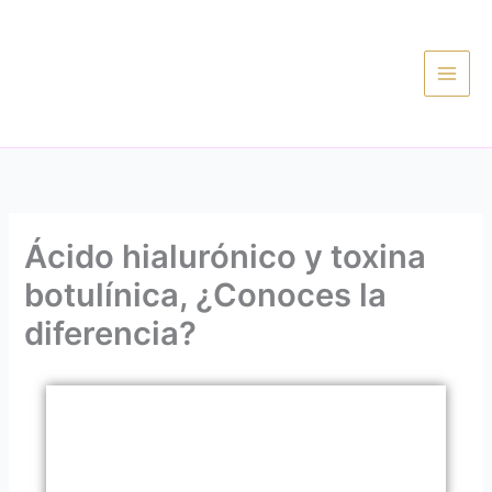
Ir
al
contenido
Ácido hialurónico y toxina
botulínica, ¿Conoces la
diferencia?