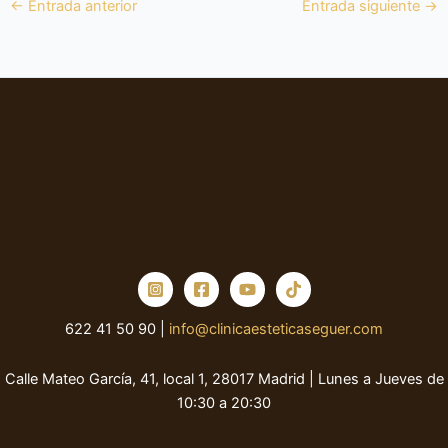
←
Entrada anterior
Entrada siguiente
→
622 41 50 90 |
info@clinicaesteticaseguer.com
Calle Mateo García, 41, local 1, 28017 Madrid | Lunes a Jueves de
10:30 a 20:30