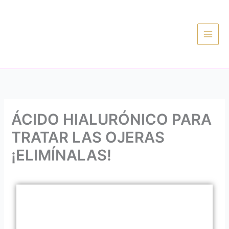
Ir
al
contenido
ÁCIDO HIALURÓNICO PARA
TRATAR LAS OJERAS
¡ELIMÍNALAS!