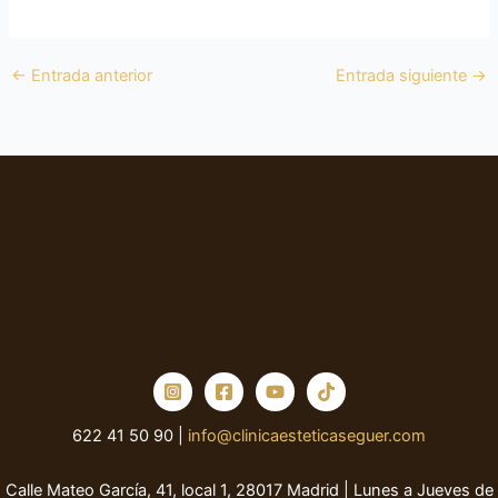
←
Entrada anterior
Entrada siguiente
→
622 41 50 90 |
info@clinicaesteticaseguer.com
Calle Mateo García, 41, local 1, 28017 Madrid | Lunes a Jueves de