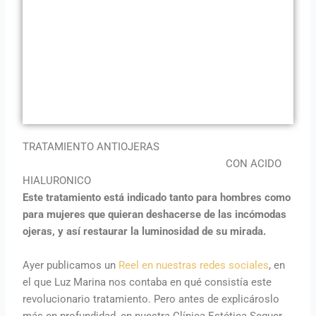
TRATAMIENTO ANTIOJERAS
CON ACIDO
HIALURONICO
Este tratamiento está indicado tanto para hombres como
para mujeres que quieran deshacerse de las incómodas
ojeras, y así restaurar la luminosidad de su mirada.
Ayer publicamos un
Reel en nuestras redes sociales
, en
el que Luz Marina nos contaba en qué consistía este
revolucionario tratamiento. Pero antes de explicároslo
más en profundidad, en nuestra Clínica Estética Seguer