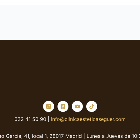
622 41 50 90 |
info@clinicaesteticaseguer.com
o García, 41, local 1, 28017 Madrid | Lunes a Jueves de 10