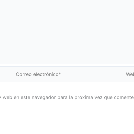
Correo
Web
electrónico*
y web en este navegador para la próxima vez que comente