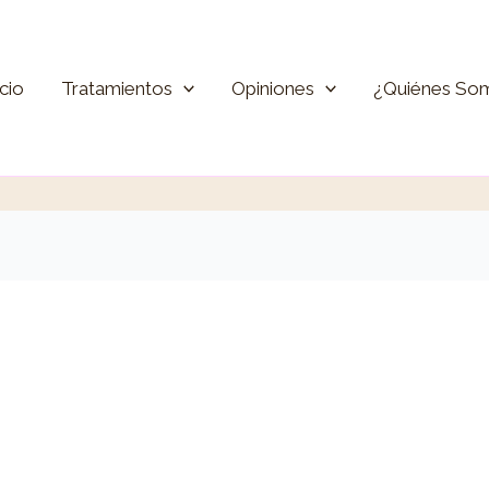
icio
Tratamientos
Opiniones
¿Quiénes So