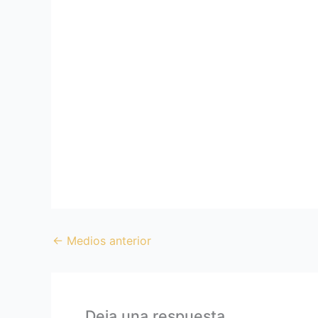
←
Medios anterior
Deja una respuesta