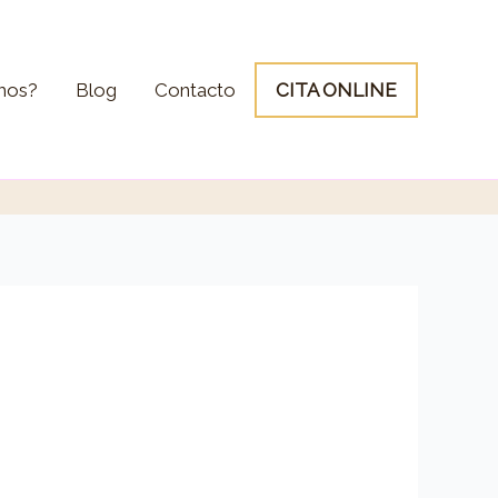
mos?
Blog
Contacto
CITA ONLINE