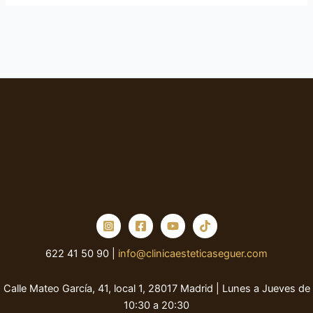
622 41 50 90 |
info@clinicaesteticaseguer.com
Calle Mateo García, 41, local 1, 28017 Madrid | Lunes a Jueves de
10:30 a 20:30