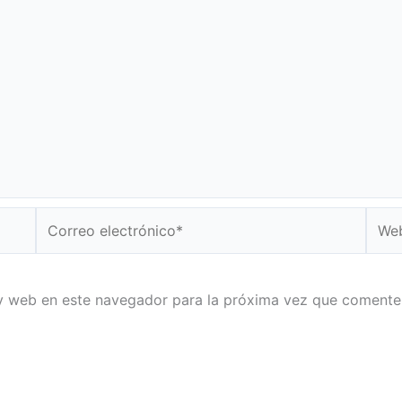
Correo
Web
electrónico*
y web en este navegador para la próxima vez que comente