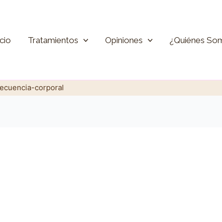
icio
Tratamientos
Opiniones
¿Quiénes So
recuencia-corporal