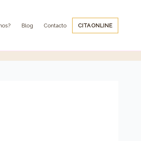
mos?
Blog
Contacto
CITA ONLINE