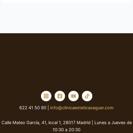
622 41 50 90 |
info@clinicaesteticaseguer.com
Calle Mateo García, 41, local 1, 28017 Madrid | Lunes a Jueves de
10:30 a 20:30