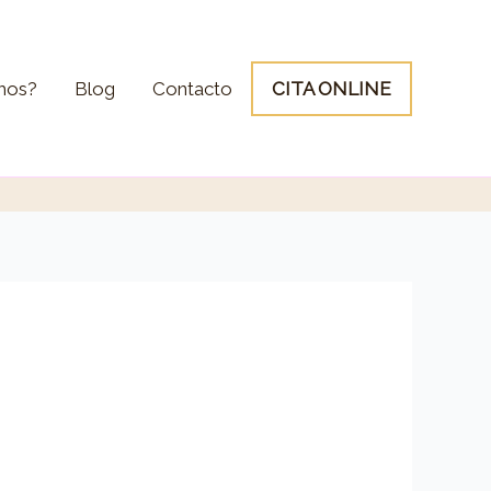
mos?
Blog
Contacto
CITA ONLINE