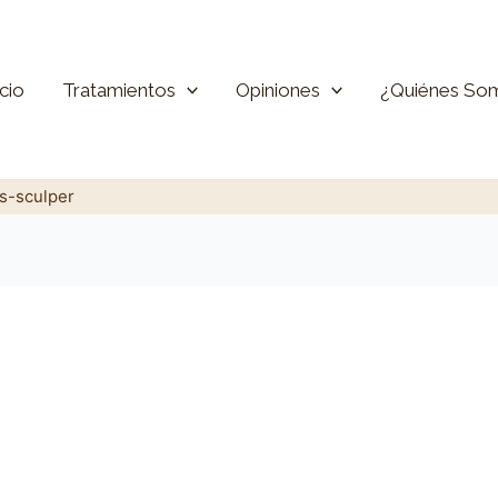
icio
Tratamientos
Opiniones
¿Quiénes So
s-sculper