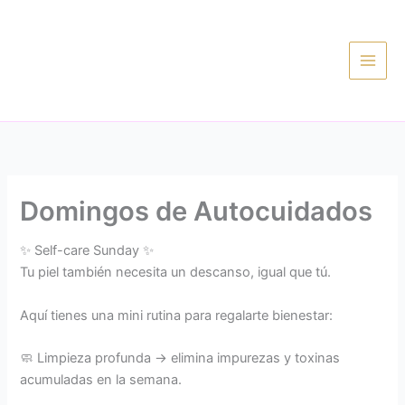
Ir
al
contenido
Domingos de Autocuidados
✨ Self-care Sunday ✨
Tu piel también necesita un descanso, igual que tú.
Aquí tienes una mini rutina para regalarte bienestar:
🧼 Limpieza profunda → elimina impurezas y toxinas
acumuladas en la semana.