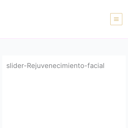
Ir
al
contenido
slider-Rejuvenecimiento-facial