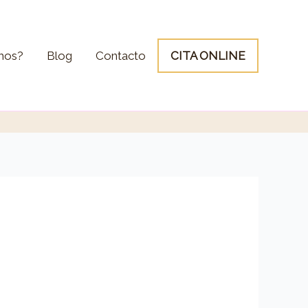
mos?
Blog
Contacto
CITA ONLINE