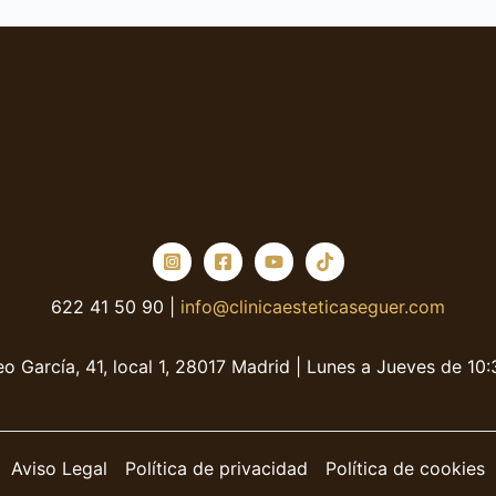
622 41 50 90 |
info@clinicaesteticaseguer.com
o García, 41, local 1, 28017 Madrid | Lunes a Jueves de 10
Aviso Legal
Política de privacidad
Política de cookies