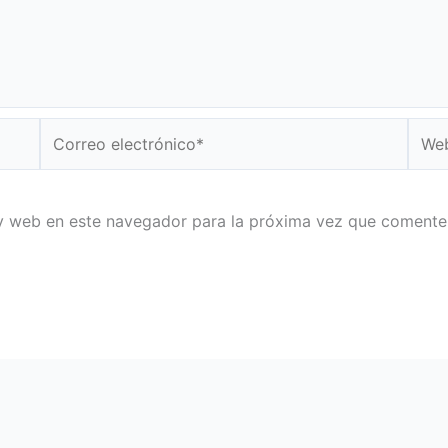
Correo
Web
electrónico*
y web en este navegador para la próxima vez que comente