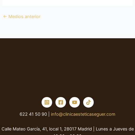
←
Medios anterior
622 41 50 90 |
info@clinicaesteticaseguer.com
Calle Mateo García, 41, local 1, 28017 Madrid | Lunes a Jueves de