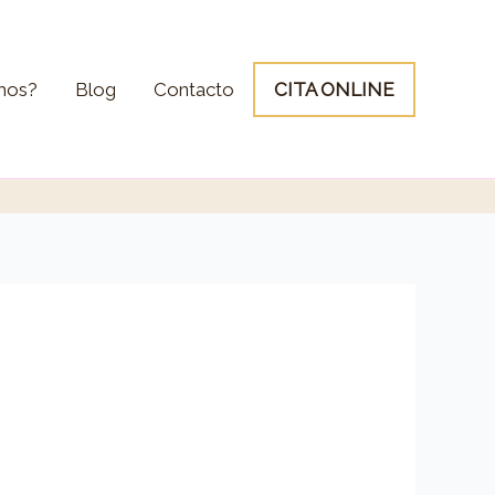
mos?
Blog
Contacto
CITA ONLINE