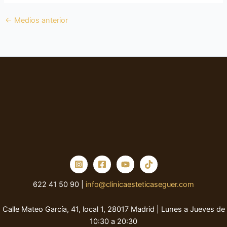
←
Medios anterior
622 41 50 90 |
info@clinicaesteticaseguer.com
Calle Mateo García, 41, local 1, 28017 Madrid | Lunes a Jueves de
10:30 a 20:30