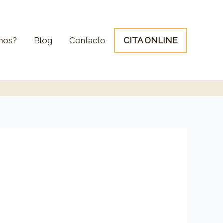
mos?
Blog
Contacto
CITA ONLINE