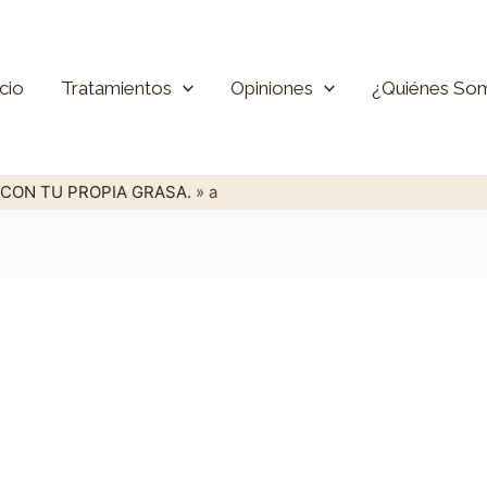
icio
Tratamientos
Opiniones
¿Quiénes So
 CON TU PROPIA GRASA.
»
a