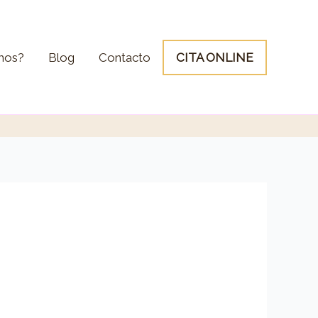
mos?
Blog
Contacto
CITA ONLINE