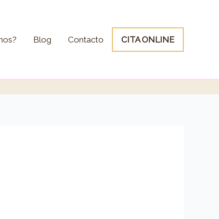
mos?
Blog
Contacto
CITA ONLINE