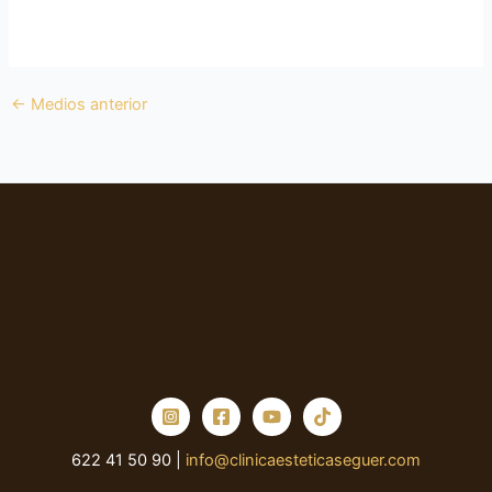
←
Medios anterior
622 41 50 90 |
info@clinicaesteticaseguer.com