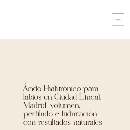
Ir
al
contenido
Ácido Hialurónico para
labios en Ciudad Lineal,
Madrid: volumen,
perfilado e hidratación
con resultados naturales