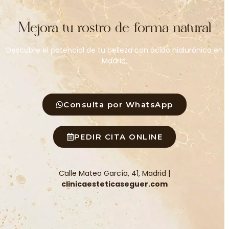
Mejora tu rostro de forma natural
Descubre el potencial de tu belleza con ácido hialurónico en
Madrid.
Consulta por WhatsApp
PEDIR CITA ONLINE
Calle Mateo García, 41, Madrid |
clinicaesteticaseguer.com