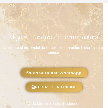
primer momento y dependiendo tu evolución te 
va. Recomendando otros tipos de tratamientos.
Mejora tu rostro de forma natural
Descubre el potencial de tu belleza con ácido hialurónico en
Madrid.
Consulta por WhatsApp
PEDIR CITA ONLINE
Calle Mateo García, 41, Madrid |