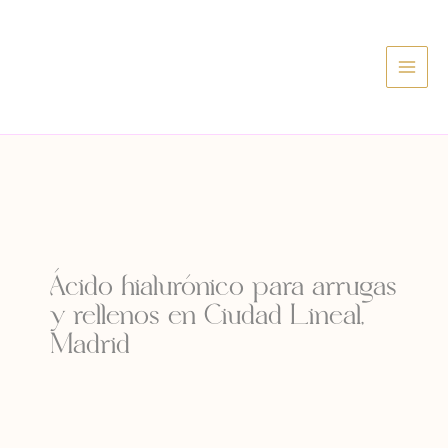
Ir
al
contenido
Ácido hialurónico para arrugas
y rellenos en Ciudad Lineal,
Madrid